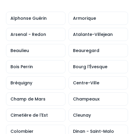
Alphonse Guérin
Armorique
Arsenal - Redon
Atalante-Villejean
Beaulieu
Beauregard
Bois Perrin
Bourg l'Évesque
Bréquigny
Centre-Ville
Champ de Mars
Champeaux
Cimetière de l'Est
Cleunay
Colombier
Dinan - Saint-Malo