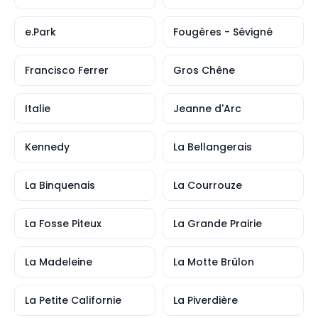
e.Park
Fougères - Sévigné
Francisco Ferrer
Gros Chêne
Italie
Jeanne d'Arc
Kennedy
La Bellangerais
La Binquenais
La Courrouze
La Fosse Piteux
La Grande Prairie
La Madeleine
La Motte Brûlon
La Petite Californie
La Piverdière