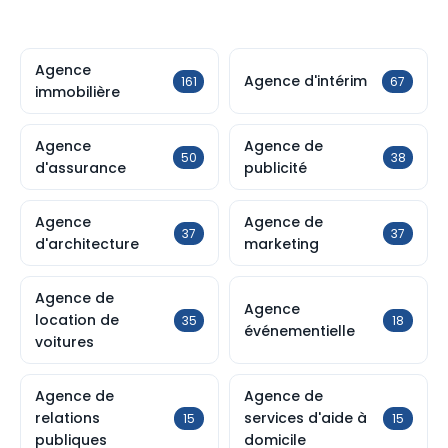
Agence
Agence d'intérim
161
67
immobilière
Agence
Agence de
50
38
d'assurance
publicité
Agence
Agence de
37
37
d'architecture
marketing
Agence de
Agence
location de
35
18
événementielle
voitures
Agence de
Agence de
relations
services d'aide à
15
15
publiques
domicile