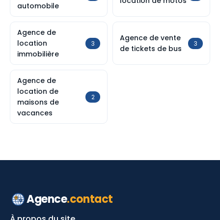
location de motos
automobile
Agence de
Agence de vente
location
3
3
de tickets de bus
immobilière
Agence de
location de
2
maisons de
vacances
Agence
.contact
À propos du site