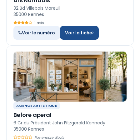
Ars Nomadis
32 Bd Villebois Mareuil
35000 Rennes
1 avis
Voir le numéro
Voir la fiche
AGENCE ARTISTIQUE
Before aperal
6 Cr du Président John Fitzgerald Kennedy
35000 Rennes
Pas encore d'avis