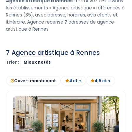
Agence artistique à Rennes
: retrouvez ci-dessous
les établissements « Agence artistique » référencés à
Rennes (35), avec adresse, horaires, avis clients et
itinéraire. Agence recense
7
adresses de agence
artistique à Rennes.
7 Agence artistique à Rennes
Trier :
Ouvert maintenant
4 et +
4,5 et +