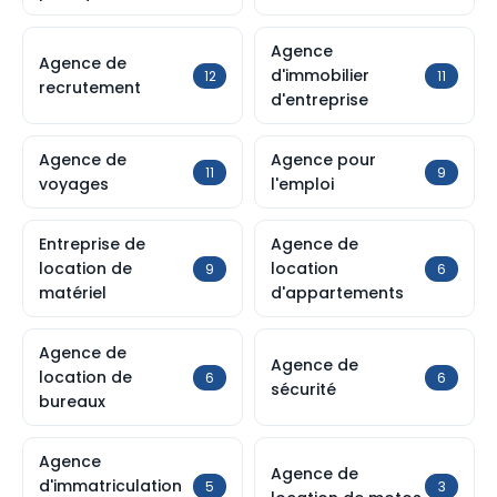
Agence
Agence de
d'immobilier
12
11
recrutement
d'entreprise
Agence de
Agence pour
11
9
voyages
l'emploi
Entreprise de
Agence de
location de
location
9
6
matériel
d'appartements
Agence de
Agence de
location de
6
6
sécurité
bureaux
Agence
Agence de
d'immatriculation
5
3